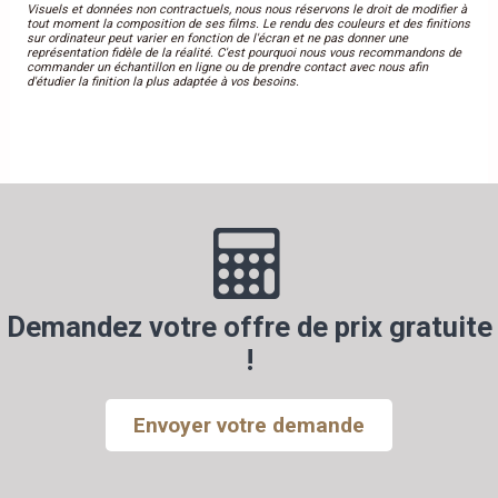
Visuels et données non contractuels, nous nous réservons le droit de modifier à
tout moment la composition de ses films. Le rendu des couleurs et des finitions
sur ordinateur peut varier en fonction de l'écran et ne pas donner une
représentation fidèle de la réalité. C'est pourquoi nous vous recommandons de
commander un échantillon en ligne ou de prendre contact avec nous afin
d'étudier la finition la plus adaptée à vos besoins.
Demandez votre offre de prix gratuite
!
Envoyer votre demande