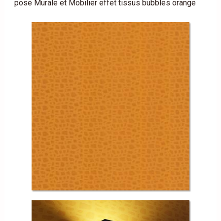
pose Murale et Mobilier effet tissus bubbles orange