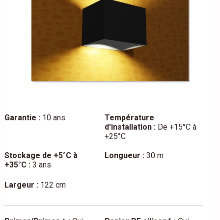
Garantie :
10 ans
Température
d'installation :
De +15°C à
+25°C
Stockage de +5°C à
Longueur :
30 m
+35°C :
3 ans
Largeur :
122 cm