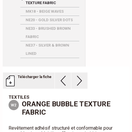
TEXTURE FABRIC
MK18 - BEIGE WAVES
NE20 - GOLD SILVER DOTS
NE33 - BRUSHED BROWN
FABRIC
NE37 - SILVER & BROWN
LINED
Télécharger la fiche
TEXTILES
ORANGE BUBBLE TEXTURE
W2
FABRIC
Revêtement adhésif structuré et conformable pour