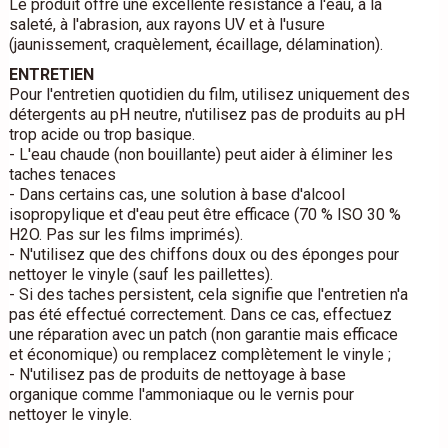
Le produit offre une excellente résistance à l'eau, à la
saleté, à l'abrasion, aux rayons UV et à l'usure
(jaunissement, craquèlement, écaillage, délamination).
ENTRETIEN
Pour l'entretien quotidien du film, utilisez uniquement des
détergents au pH neutre, n'utilisez pas de produits au pH
trop acide ou trop basique.
- L'eau chaude (non bouillante) peut aider à éliminer les
taches tenaces
- Dans certains cas, une solution à base d'alcool
isopropylique et d'eau peut être efficace (70 % ISO 30 %
H2O. Pas sur les films imprimés).
- N'utilisez que des chiffons doux ou des éponges pour
nettoyer le vinyle (sauf les paillettes).
- Si des taches persistent, cela signifie que l'entretien n'a
pas été effectué correctement. Dans ce cas, effectuez
une réparation avec un patch (non garantie mais efficace
et économique) ou remplacez complètement le vinyle ;
- N'utilisez pas de produits de nettoyage à base
organique comme l'ammoniaque ou le vernis pour
nettoyer le vinyle.