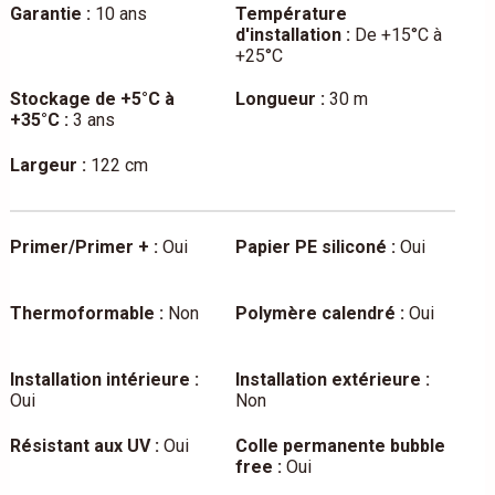
Garantie :
10 ans
Température
d'installation :
De +15°C à
+25°C
Stockage de +5°C à
Longueur :
30 m
+35°C :
3 ans
Largeur :
122 cm
Primer/Primer + :
Oui
Papier PE siliconé :
Oui
Thermoformable :
Non
Polymère calendré :
Oui
Installation intérieure :
Installation extérieure :
Oui
Non
Résistant aux UV :
Oui
Colle permanente bubble
free :
Oui