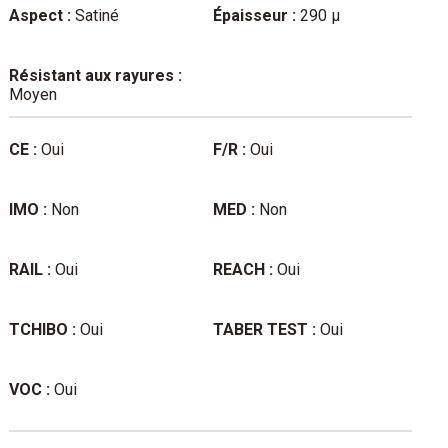
Aspect :
Satiné
Épaisseur :
290 µ
Résistant aux rayures :
Moyen
CE :
Oui
F/R :
Oui
IMO :
Non
MED :
Non
RAIL :
Oui
REACH :
Oui
TCHIBO :
Oui
TABER TEST :
Oui
VOC :
Oui