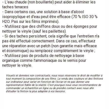
- L'eau chaude (non bouillante) peut aider à éliminer les
taches tenaces
- Dans certains cas, une solution à base d'alcool
isopropylique et d'eau peut être efficace (70 % ISO 30 %
H2O. Pas sur les films imprimés).
- N'utilisez que des chiffons doux ou des éponges pour
nettoyer le vinyle (sauf les paillettes).
- Si des taches persistent, cela signifie que l'entretien n'a
pas été effectué correctement. Dans ce cas, effectuez
une réparation avec un patch (non garantie mais efficace
et économique) ou remplacez complètement le vinyle ;
- N'utilisez pas de produits de nettoyage à base
organique comme l'ammoniaque ou le vernis pour
nettoyer le vinyle.
Visuels et données non contractuels, nous nous réservons le droit de modifier à
tout moment la composition de ses films. Le rendu des couleurs et des finitions
sur ordinateur peut varier en fonction de l'écran et ne pas donner une
représentation fidèle de la réalité. C'est pourquoi nous vous recommandons de
commander un échantillon en ligne ou de prendre contact avec nous afin
d'étudier la finition la plus adaptée à vos besoins.