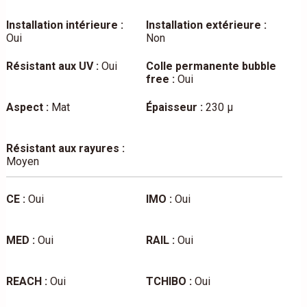
Installation intérieure :
Installation extérieure :
Oui
Non
Résistant aux UV :
Oui
Colle permanente bubble
free :
Oui
Aspect :
Mat
Épaisseur :
230 µ
Résistant aux rayures :
Moyen
CE :
Oui
IMO :
Oui
MED :
Oui
RAIL :
Oui
REACH :
Oui
TCHIBO :
Oui