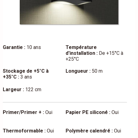
Garantie :
10 ans
Température
d'installation :
De +15°C à
+25°C
Stockage de +5°C à
Longueur :
50 m
+35°C :
3 ans
Largeur :
122 cm
Primer/Primer + :
Oui
Papier PE siliconé :
Oui
Thermoformable :
Oui
Polymère calendré :
Oui