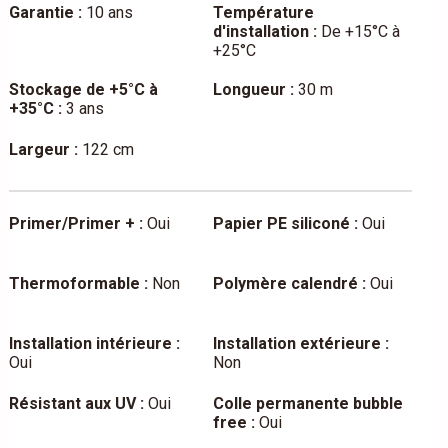
Garantie :
10 ans
Température
d'installation :
De +15°C à
+25°C
Stockage de +5°C à
Longueur :
30 m
+35°C :
3 ans
Largeur :
122 cm
Primer/Primer + :
Oui
Papier PE siliconé :
Oui
Thermoformable :
Non
Polymère calendré :
Oui
Installation intérieure :
Installation extérieure :
Oui
Non
Résistant aux UV :
Oui
Colle permanente bubble
free :
Oui