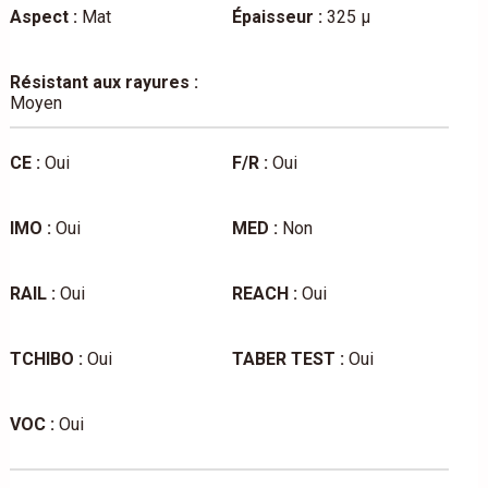
Aspect :
Mat
Épaisseur :
325 µ
Résistant aux rayures :
Moyen
CE :
Oui
F/R :
Oui
IMO :
Oui
MED :
Non
RAIL :
Oui
REACH :
Oui
TCHIBO :
Oui
TABER TEST :
Oui
VOC :
Oui